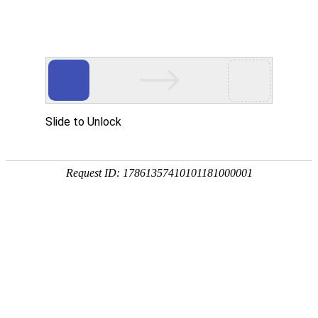
海南农垦客户端
官方微信公众号
农垦报微信公众号
首页
关于我们
海垦新闻
党建引领